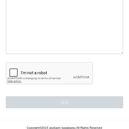
Copyright©2015 asokaen kawakatsu All Rights Reserved