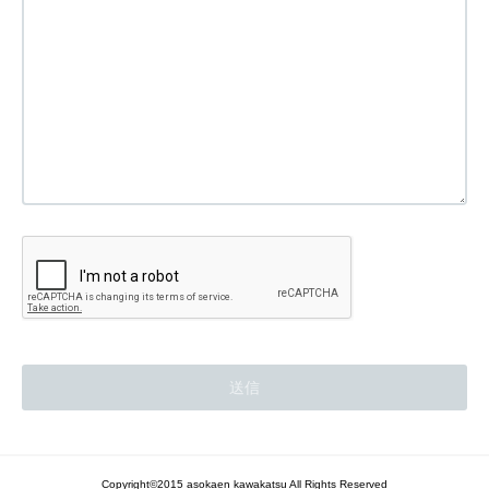
Copyright©2015 asokaen kawakatsu All Rights Reserved