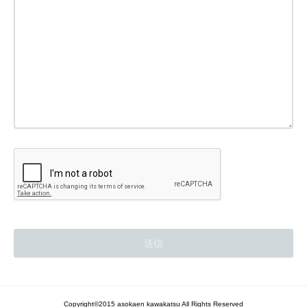
Copyright©2015 asokaen kawakatsu All Rights Reserved