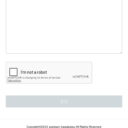
Copyright©2015 asokaen kawakatsu All Rights Reserved