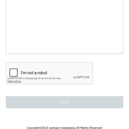
Copyright©2015 asokaen kawakatsu All Rights Reserved