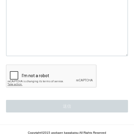
Copyright©2015 asokaen kawakatsu All Rights Reserved