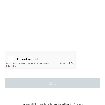
Copyright©2015 asokaen kawakatsu All Rights Reserved