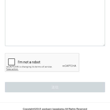
Copyright©2015 asokaen kawakatsu All Rights Reserved